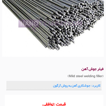
فیلر جوش آهن
)
(
Mild steel welding filler
کاربرد : جوشکاری آهن به روش آرگون
قیمت :توافقی