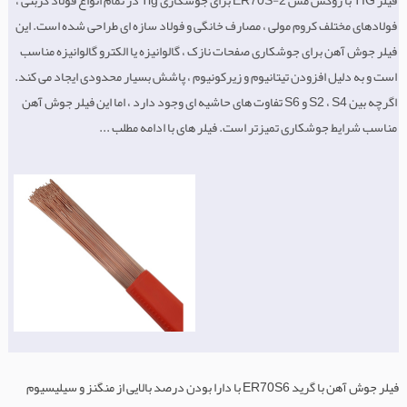
فولادهای مختلف کروم مولی ، مصارف خانگی و فولاد سازه ای طراحی شده است. این
فیلر جوش آهن برای جوشکاری صفحات نازک ، گالوانیزه یا الکترو گالوانیزه مناسب
است و به دلیل افزودن تیتانیوم و زیرکونیوم ، پاشش بسیار محدودی ایجاد می کند.
اگرچه بین S2 ، S4 و S6 تفاوت های حاشیه ای وجود دارد ، اما این فیلر جوش آهن
مناسب شرایط جوشکاری تمیزتر است. فیلر های با ادامه مطلب ...
فیلر جوش آهن با گرید ER70S6 با دارا بودن درصد بالایی از منگنز و سیلیسیوم