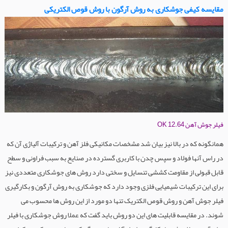
مقایسه کیفی جوشکاری به روش آرگون با روش قوص الکتریکی
فیلر جوش آهن OK 12.64
همانگونه که در بالا نیز بیان شد مشخصات مکانیکی فلز آهن و ترکیبات آلیاژی آن که
در راس آنها فولاد و سپس چدن با کاربری گسترده در صنایع به سبب فراونی و سطح
قابل قبولی از مقاومت کششی تنسایل و سختی دارد روش های جوشکاری متعددی نیز
برای این ترکیبات شیمیایی فلزی وجود دارد که جوشکاری به روش آرگون و بکارگیری
فیلر جوش آهن و روش قوص الکتریک تنها دو مورد از این روش ها محسوب می
شوند. در مقایسه قابلیت های این دو روش باید گفت که عملا روش جوشکاری با فیلر