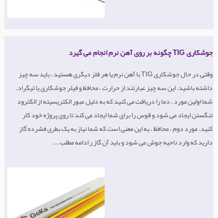
جوشکاری TIG چگونه بر روی آهن نرم انجام می گیرد
وقتی در حال جوشکاری TIG با آهن نرم یا هر فلز دیگری هستید ، باید سه چیز
داشته باشید. این سه چیز عبارتند از حرارت ، محافظ و فیلر جوشکاری یا تیگراد.
شما اولین مورد ، دما را دریافت می کنید که به دلیل عبور الکتریسیته از الکترود
تنگستن ایجاد می شود و قوس را برای شما ایجاد می کند تا روی پروژه خود کار
کنید. مورد دوم ، محافظ ، به این معنی است که شما نیاز به یک بطری فشرده گاز
دارید که وارد ناحیه جوش می شود و باید آن گاز ر ادامه مطلب ...