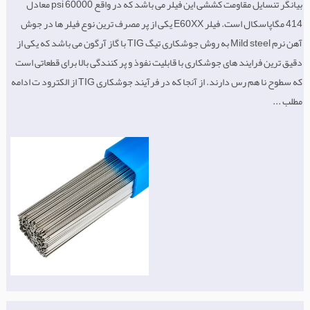
بیانگر تنسایل مقاومت کششی این فیلر می باشد که در واقع 60000 psi معادل
414 مگاپاسکال است. فیلر E60XX یکی از پر مصرف ترین نوع فیلر ها در جوش
آهن نرم Mild steel به روش جوشکاری تیگ TIG با گاز آرگون می باشد که یکی از
دقیق ترین فرایند های جوشکاری با قابلیت نفوذ و پر کنندگی بالا برای قطعاتی است
که سطوح نا هم رس دارند. از آنجا که در فرآیند جوشکاری TIG از الکترود ت ادامه
مطلب ...