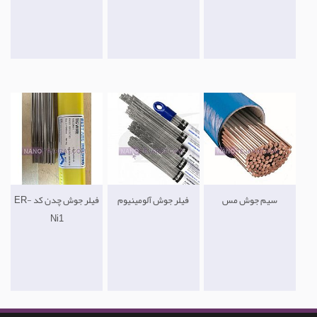
سیم جوش مس
فیلر جوش آلومینیوم
فیلر جوش چدن کد ER-
Ni1