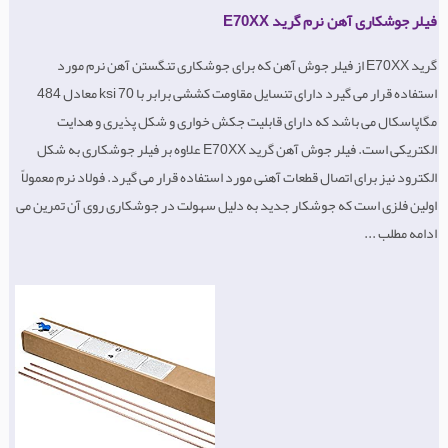
فیلر جوشکاری آهن نرم گرید E70XX
گرید E70XX از فیلر جوش آهن که برای جوشکاری تنگستن آهن نرم مورد
استفاده قرار می گیرد دارای تنسایل مقاومت کششی برابر با 70 ksi معادل 484
مگاپاسکال می باشد که دارای قابلیت جکش خواری و شکل پذیری و هدایت
الکتریکی است. فیلر جوش آهن گرید E70XX علاوه بر فیلر جوشکاری به شکل
الکترود نیز برای اتصال قطعات آهنی مورد استفاده قرار می گیرد. فولاد نرم معمولاً
اولین فلزی است که جوشکار جدید به دلیل سهولت در جوشکاری روی آن تمرین می
ادامه مطلب ...